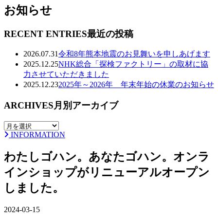
お知らせ
RECENT ENTRIES
最近の投稿
2026.07.31
令和8年熊本地震のお見舞いを申しあげます
2025.12.25
NHK総合「探検ファクトリー」の取材に協
力させていただきました
2025.12.23
2025年～2026年 年末年始の休業のお知らせ
ARCHIVES
月別アーカイブ
INFORMATION
わたしゴハン。あなたゴハン。オンラ
インショップがリニューアルオープン
しました。
2024-03-15