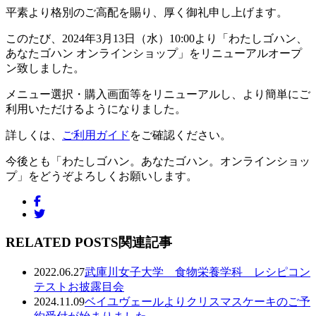
平素より格別のご高配を賜り、厚く御礼申し上げます。
このたび、2024年3月13日（水）10:00より「わたしゴハン、
あなたゴハン オンラインショップ」をリニューアルオープ
ン致しました。
メニュー選択・購入画面等をリニューアルし、より簡単にご
利用いただけるようになりました。
詳しくは、
ご利用ガイド
をご確認ください。
今後とも「わたしゴハン。あなたゴハン。オンラインショッ
プ」をどうぞよろしくお願いします。
RELATED POSTS
関連記事
2022.06.27
武庫川女子大学 食物栄養学科 レシピコン
テストお披露目会
2024.11.09
ベイユヴェールよりクリスマスケーキのご予