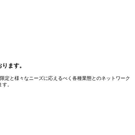
おります。
料限定と様々なニーズに応えるべく各種業態とのネットワーク
ます。